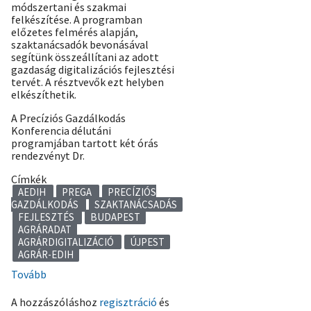
módszertani és szakmai
felkészítése. A programban
előzetes felmérés alapján,
szaktanácsadók bevonásával
segítünk összeállítani az adott
gazdaság digitalizációs fejlesztési
tervét. A résztvevők ezt helyben
elkészíthetik.
A Precíziós Gazdálkodás
Konferencia délutáni
programjában tartott két órás
rendezvényt Dr.
Címkék
AEDIH
PREGA
PRECÍZIÓS
GAZDÁLKODÁS
SZAKTANÁCSADÁS
FEJLESZTÉS
BUDAPEST
AGRÁRADAT
AGRÁRDIGITALIZÁCIÓ
ÚJPEST
AGRÁR-EDIH
Tovább
(Budapesten,
a
A hozzászóláshoz
regisztráció
és
PREGA