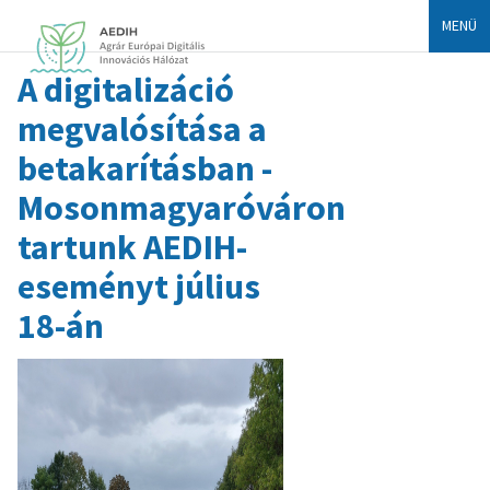
MENÜ
A digitalizáció
megvalósítása a
betakarításban -
Mosonmagyaróváron
tartunk AEDIH-
eseményt július
18-án